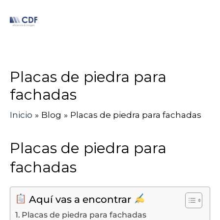
Ir
al
contenido
Navegación
Placas de piedra para
de
entradas
fachadas
Inicio
Blog
Placas de piedra para fachadas
Placas de piedra para
fachadas
Aquí vas a encontrar
Placas de piedra para fachadas