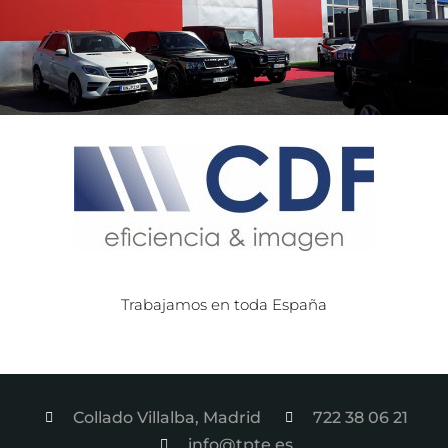
Trabajamos en toda España
Collado Villalba, Madrid
722 38 06 21
info@tpte.es