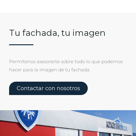
Tu fachada, tu imagen
Permítenos asesorarte sobre todo lo que podemos
hacer para la imagen de tu fachada
Contactar con nosotros