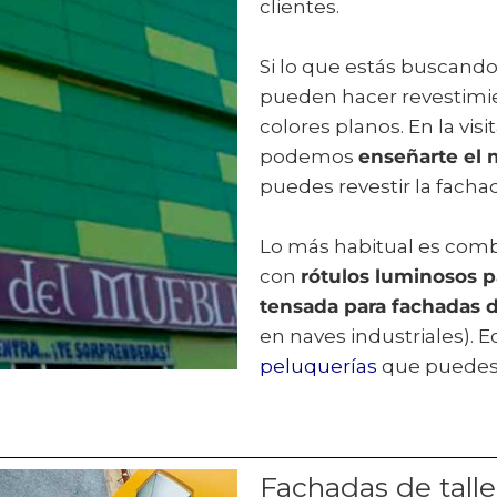
clientes.
Si lo que estás buscand
pueden hacer revestimie
colores planos. En la vi
podemos
enseñarte el 
puedes revestir la fachad
Lo más habitual es combi
con
rótulos luminosos p
tensada para fachadas 
en naves industriales). E
peluquerías
que puedes 
Fachadas de talle