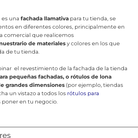
o es una
fachada llamativa
para tu tienda, se
ntos en diferentes colores, principalmente en
sita comercial que realicemos
muestrario de materiales
y colores en los que
a de tu tienda.
nar el revestimiento de la fachada de la tienda
ara pequeñas fachadas, o rótulos de lona
de grandes dimensiones
(por ejemplo, tiendas
cha un vistazo a todos los
rótulos para
poner en tu negocio.
res