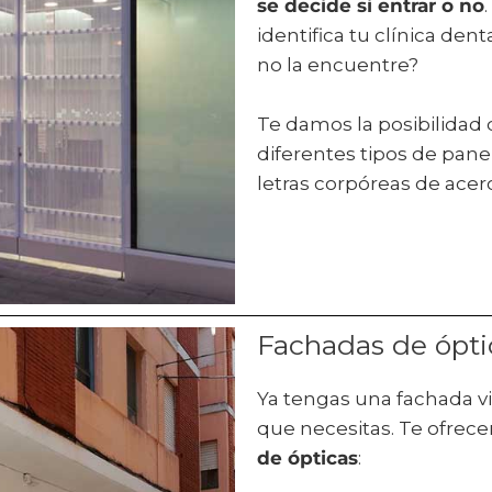
se decide si entrar o no
identifica tu clínica de
no la encuentre?
Te damos la posibilidad d
diferentes tipos de pane
letras corpóreas de acer
Fachadas de ópti
Ya tengas una fachada vi
que necesitas. Te ofrec
de ópticas
: