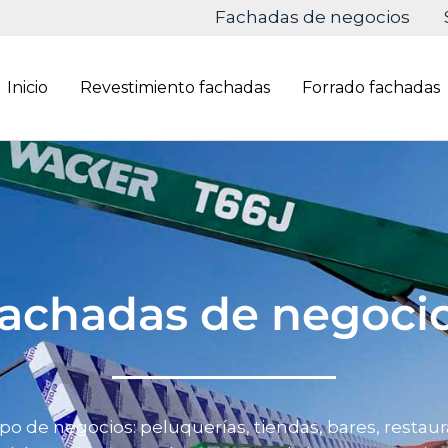
Fachadas de negocios
Inicio
Revestimiento fachadas
Forrado fachadas
achadas de negoci
 de negocios: peluquerías, tiendas, bares, restauran