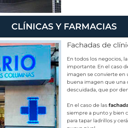
CLÍNICAS Y FARMACIAS
Fachadas de clíni
En todos los negocios, l
importante. En el caso de
imagen se convierte en 
buena imagen que una cl
descuidada, que por den
En el caso de las
fachada
siempre a punto y bien 
para tapar ladrillos y ce