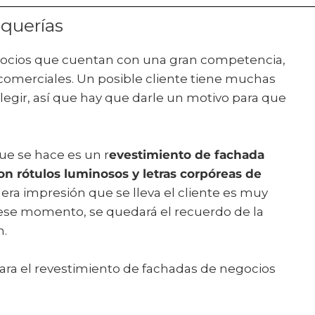
querías
gocios que cuentan con una gran competencia,
comerciales. Un posible cliente tiene muchas
legir, así que hay que darle un motivo para que
que se hace es un r
evestimiento de fachada
 rótulos luminosos y letras corpóreas de
imera impresión que se lleva el cliente es muy
en ese momento, se quedará el recuerdo de la
n.
ara el revestimiento de fachadas de negocios