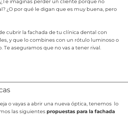
. ¿Te imaginas perder un cliente porque no
ntal? ¿O por qué le digan que es muy buena, pero
e cubrir la fachada de tu clínica dental con
les, y que lo combines con un rótulo luminoso o
o. Te aseguramos que no vas a tener rival.
cas
eja o vayas a abrir una nueva óptica, tenemos lo
emos las siguientes
propuestas para la fachada