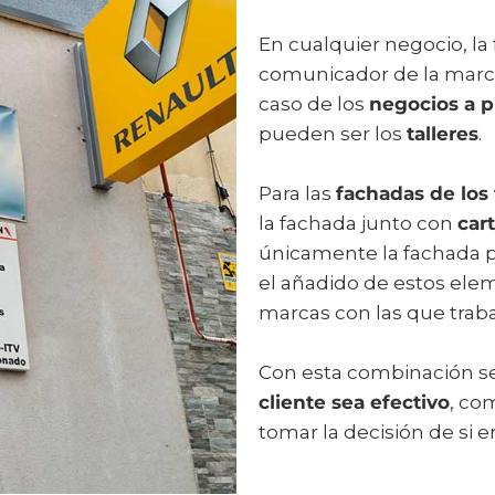
En cualquier negocio, l
comunicador de la marca
caso de los
negocios a 
pueden ser los
talleres
.
Para las
fachadas de los 
la fachada junto con
car
únicamente la fachada po
el añadido de estos ele
marcas con las que traba
Con esta combinación s
cliente sea efectivo
, co
tomar la decisión de si e