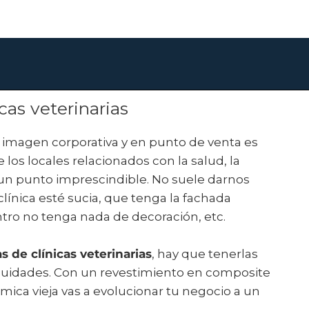
cas veterinarias
a imagen corporativa y en punto de venta es
 los locales relacionados con la salud, la
un punto imprescindible. No suele darnos
ínica esté sucia, que tenga la fachada
tro no tenga nada de decoración, etc.
s de clínicas veterinarias
, hay que tenerlas
cuidades. Con un revestimiento en composite
rámica vieja vas a evolucionar tu negocio a un