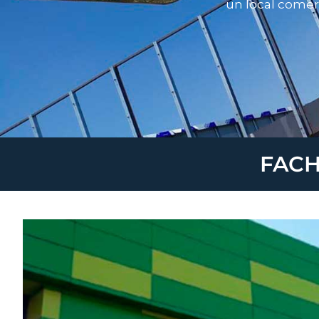
un local comer
FACH