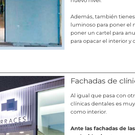
nuevo nivel.
Además, también tienes l
luminoso para poner el n
poner un cartel para anunc
para opacar el interior y 
Fachadas de clíni
Al igual que pasa con otr
clínicas dentales es muy
como interior.
Ante las fachadas de las