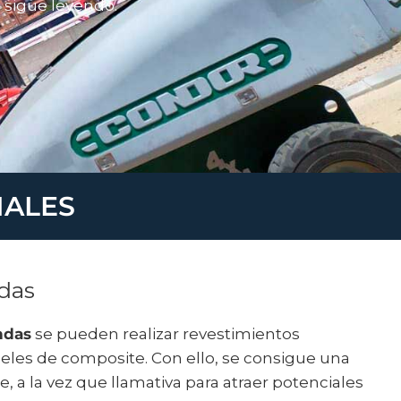
 sigue leyendo.
IALES
das
ndas
se pueden realizar revestimientos
eles de composite. Con ello, se consigue una
, a la vez que llamativa para atraer potenciales