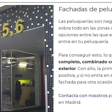
Fachadas de pelu
Las peluquerías son ne
sobre todo en las zonas 
opciones entre las que e
entre en tu peluquería.
Para conseguir esto, lo 
completo, combinado con
exterior
. Con ello, la pr
positiva, y si no entra 
fachada para otra ocasió
Contacta con nosotros
p
en Madrid.