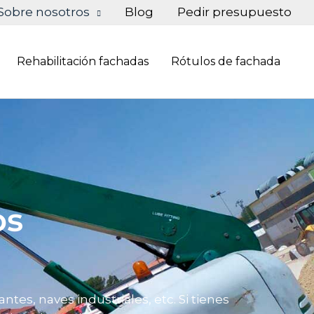
Sobre nosotros
Blog
Pedir presupuesto
Rehabilitación fachadas
Rótulos de fachada
os
tes, naves industriales, etc. Si tienes