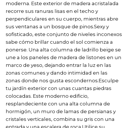
moderna. Este exterior de madera acristalada
recorre sus ranuras lisas en el techo y
perpendiculares en su cuerpo, mientras abre
sus ventanas a un bosque de pinos.Sexy y
sofisticado, este conjunto de niveles inconexos
sabe cómo brillar cuando el sol comienza a
ponerse. Una alta columna de ladrillo beige se
une a los paneles de madera de listones en un
marco de yeso, dejando entrar la luz en las
zonas comunes y dando intimidad en las
zonas donde nos gusta escondernos.Esculpe
tu jardín exterior con unas cuantas piedras
colocadas. Este moderno edificio,
resplandeciente con una alta columna de
hormigón, un muro de lamas de persianas y
cristales verticales, combina su gris con una
entrada y una escalera de roca.Utilice su