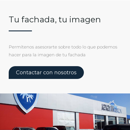
Tu fachada, tu imagen
Permítenos asesorarte sobre todo lo que podemos
hacer para la imagen de tu fachada
Contactar con nosotros