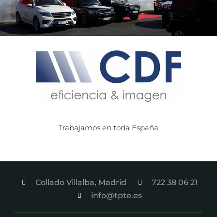
Trabajamos en toda España
Collado Villalba, Madrid
722 38 06 21
info@tpte.es