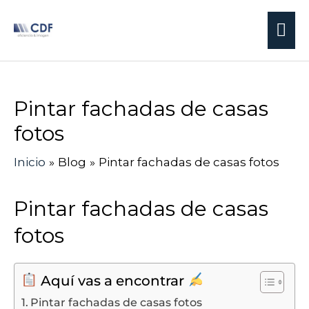
Ir
Me
al
contenido
pri
Navegación
Pintar fachadas de casas
de
entradas
fotos
Inicio
Blog
Pintar fachadas de casas fotos
Pintar fachadas de casas
fotos
Aquí vas a encontrar
Pintar fachadas de casas fotos