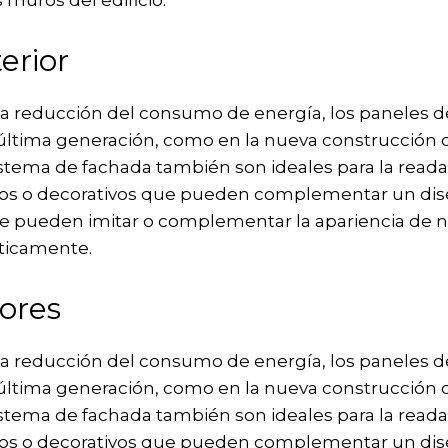
 muros del edificio.
erior
a la reducción del consumo de energía, los paneles 
ltima generación, como en la nueva construcción de 
istema de fachada también son ideales para la readap
os o decorativos que pueden complementar un dise
pueden imitar o complementar la apariencia de num
sticamente.
ores
a la reducción del consumo de energía, los paneles 
ltima generación, como en la nueva construcción de 
istema de fachada también son ideales para la readap
os o decorativos que pueden complementar un dise