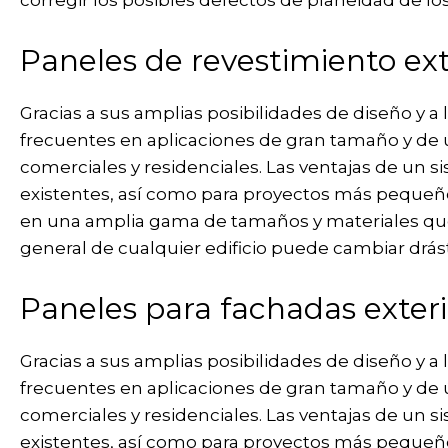
corregir los posibles defectos de planeidad de los
Paneles de revestimiento ext
Gracias a sus amplias posibilidades de diseño y 
frecuentes en aplicaciones de gran tamaño y de ú
comerciales y residenciales. Las ventajas de un s
existentes, así como para proyectos más pequeñ
en una amplia gama de tamaños y materiales que 
general de cualquier edificio puede cambiar drá
Paneles para fachadas exteri
Gracias a sus amplias posibilidades de diseño y 
frecuentes en aplicaciones de gran tamaño y de ú
comerciales y residenciales. Las ventajas de un s
existentes, así como para proyectos más pequeñ