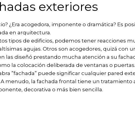
hadas exteriores
ficio? ¿Era acogedora, imponente o dramática? Es po
ada en arquitectura.
s tipos de edificios, podemos tener reacciones muy 
tísimas agujas. Otros son acogedores, quizá con un
uien las diseñó prestando mucha atención a su fachad
como la colocación deliberada de ventanas o puertas
bra ”fachada” puede significar cualquier pared exte
a. A menudo, la fachada frontal tiene un tratamiento
ponente, decorativa o más bien sencilla.