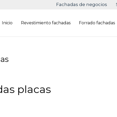
Fachadas de negocios
Inicio
Revestimiento fachadas
Forrado fachadas
cas
das placas