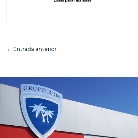
Losas para fachadas
←
Entrada anterior